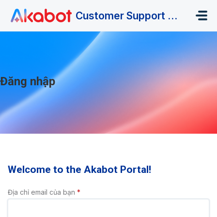
Chuyển đến nội dung chính
Customer Support Portal
Đăng nhập
Welcome to the Akabot Portal!
Địa chỉ email của bạn
*