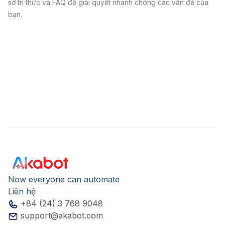
sở tri thức và FAQ để giải quyết nhanh chóng các vấn đề của
bạn.
Now everyone can automate
Liên hệ
+84 (24) 3 768 9048
support@akabot.com