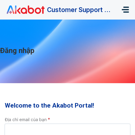
Chuyển đến nội dung chính
Customer Support Portal
Đăng nhập
Welcome to the Akabot Portal!
Địa chỉ email của bạn
*