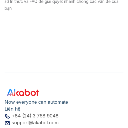
sở tri thức và FAQ để giải quyết nhanh chóng các vấn đề của
bạn.
Now everyone can automate
Liên hệ
+84 (24) 3 768 9048
support@akabot.com