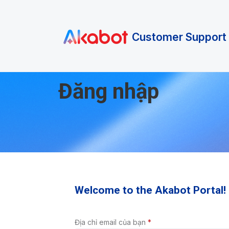
Chuyển đến nội dung chính
Customer Support 
Đăng nhập
Welcome to the Akabot Portal!
Địa chỉ email của bạn
*