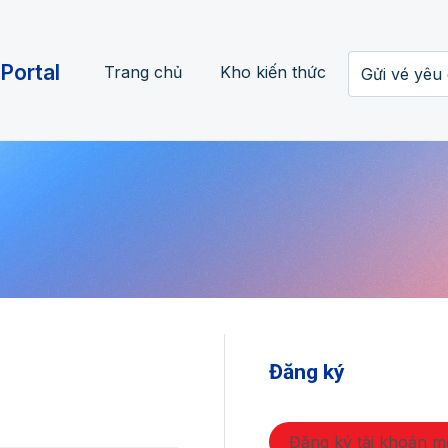
Portal
Trang chủ
Kho kiến thức
Gửi vé yêu
Đăng ký
Đăng ký tài khoản m