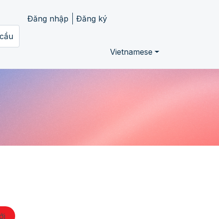
Đăng nhập
Đăng ký
 cầu
Vietnamese
ới