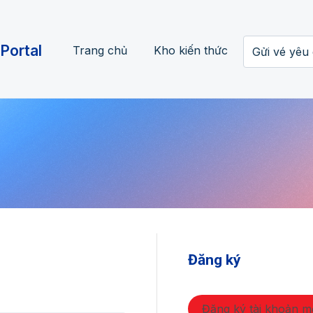
Portal
Trang chủ
Kho kiến thức
Gửi vé yêu
Đăng ký
Đăng ký tài khoản m