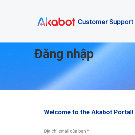
Chuyển đến nội dung chính
Customer Support 
Đăng nhập
Welcome to the Akabot Portal!
Địa chỉ email của bạn
*