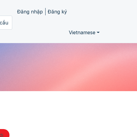
Đăng nhập
Đăng ký
 cầu
Vietnamese
ới