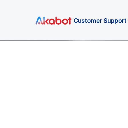
Chuyển đến nội dung chính
Customer Support 
Trang Chủ
Kho Kiến Thức
Hướng dẫn sử dụ