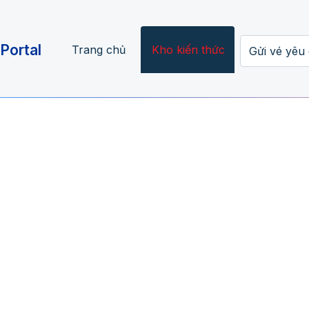
Portal
Trang chủ
Kho kiến thức
Gửi vé yêu
ng Akabot Agent