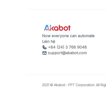
Now everyone can automate
Liên hệ
+84 (24) 3 768 9048
support@akabot.com
2021 © Akabot - FPT Corporation. All Ri