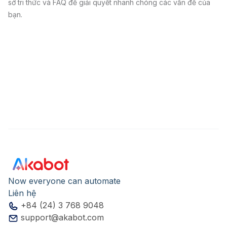
sở tri thức và FAQ để giải quyết nhanh chóng các vấn đề của
bạn.
Now everyone can automate
Liên hệ
+84 (24) 3 768 9048
support@akabot.com