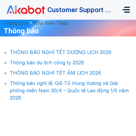
Chuyển đến nội dung chính
Customer Support Portal
Trang Chủ
Kho Kiến Thức
Thông báo
THÔNG BÁO NGHỈ TẾT DƯƠNG LỊCH 2026
Thông báo du lịch công ty 2026
THÔNG BÁO NGHỈ TẾT ÂM LỊCH 2026
Thông báo nghỉ lễ: Giỗ Tổ Hùng Vương và Giải
phóng miền Nam 30/4 – Quốc tế Lao động 1/5 năm
2026