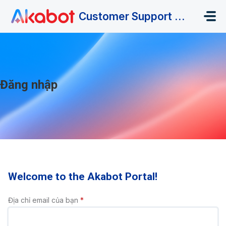
Chuyển đến nội dung chính
Customer Support Portal
Đăng nhập
Welcome to the Akabot Portal!
Địa chỉ email của bạn
*